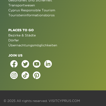
Gesundheit und Sicherheit
Transportwesen
Cyprus Responsible Tourism
Touristeninformationsbüros
PLACES TO GO
Bezirke & Städte
Dörfer
Übernachtungsmöglichkeiten
JOIN US
© 2025 All rights reserved.
VISITCYPRUS.COM