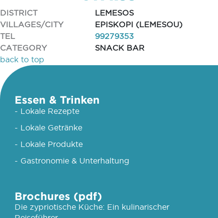
DISTRICT
LEMESOS
VILLAGES/CITY
EPISKOPI (LEMESOU)
TEL
99279353
CATEGORY
SNACK BAR
back to top
Essen & Trinken
- Lokale Rezepte
- Lokale Getränke
- Lokale Produkte
- Gastronomie & Unterhaltung
Brochures (pdf)
Die zypriotische Küche: Ein kulinarischer
Reiseführer