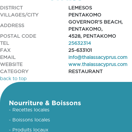
DISTRICT
LEMESOS
VILLAGES/CITY
PENTAKOMO
GOVERNOR'S BEACH,
ADDRESS
PENTAKOMO,
POSTAL CODE
4528, PENTAKOMO
TEL
25632314
FAX
25-633101
EMAIL
info@thalassacyprus.com
WEBSITE
www.thalassacyprus.com
CATEGORY
RESTAURANT
back to top
Nourriture & Boissons
- Recettes locales
- Boissons locales
- Produits locaux