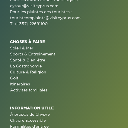
cytour@visitcyprus.com
Pour les plaintes des touristes :
touristcomplaints@visitcyprus.com
T: (+357) 22691100
CHOSES À FAIRE
Soleil & Mer
Sports & Entraînement
Santé & Bien-être
La Gastronomie
Culture & Religion
Golf
Itinéraires
Activités familiales
INFORMATION UTILE
À propos de Chypre
Chypre accessible
Formalités d'entrée