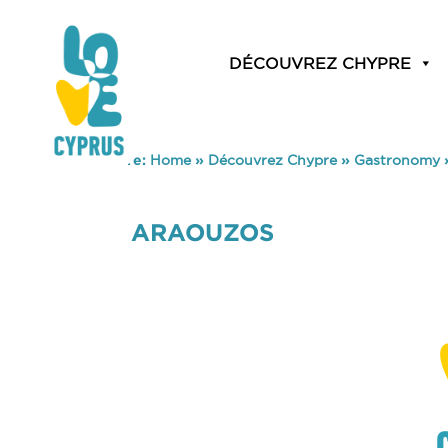
DÉCOUVREZ CHYPRE
You are here:
Home
»
Découvrez Chypre
»
Gastronomy
ARAOUZOS