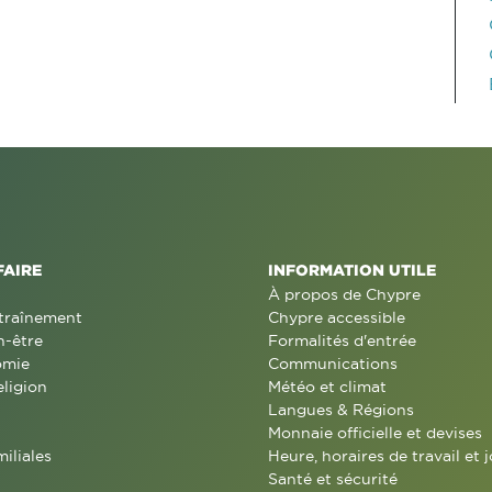
FAIRE
INFORMATION UTILE
À propos de Chypre
traînement
Chypre accessible
n-être
Formalités d'entrée
omie
Communications
eligion
Météo et climat
Langues & Régions
Monnaie officielle et devises
miliales
Heure, horaires de travail et j
Santé et sécurité