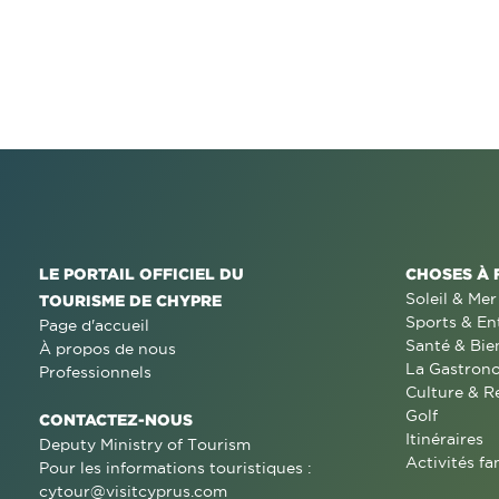
LE PORTAIL OFFICIEL DU
CHOSES À 
Soleil & Mer
TOURISME DE CHYPRE
Sports & En
Page d'accueil
Santé & Bie
À propos de nous
La Gastron
Professionnels
Culture & R
Golf
CONTACTEZ-NOUS
Itinéraires
Deputy Ministry of Tourism
Activités fa
Pour les informations touristiques :
cytour@visitcyprus.com