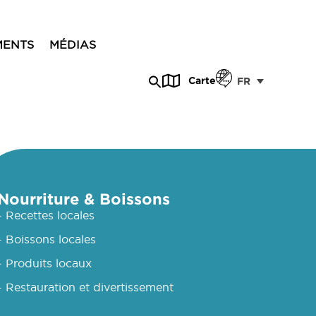
MENTS
MÉDIAS
Carte
FR
Nourriture & Boissons
- Recettes locales
- Boissons locales
- Produits locaux
- Restauration et divertissement