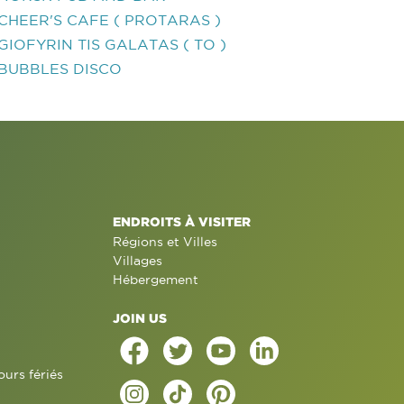
CHEER'S CAFE ( PROTARAS )
GIOFYRIN TIS GALATAS ( TO )
BUBBLES DISCO
ENDROITS À VISITER
Régions et Villes
Villages
Hébergement
JOIN US
ours fériés