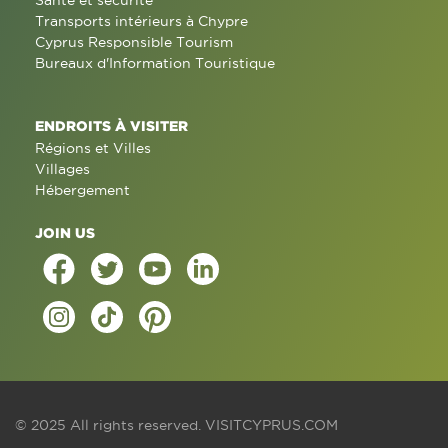
Santé et sécurité
Transports intérieurs à Chypre
Cyprus Responsible Tourism
Bureaux d'Information Touristique
ENDROITS À VISITER
Régions et Villes
Villages
Hébergement
JOIN US
© 2025 All rights reserved.
VISITCYPRUS.COM