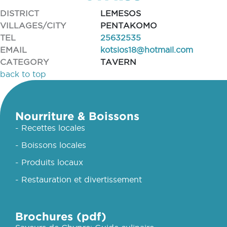
DISTRICT
LEMESOS
VILLAGES/CITY
PENTAKOMO
TEL
25632535
EMAIL
kotsios18@hotmail.com
CATEGORY
TAVERN
back to top
Nourriture & Boissons
- Recettes locales
- Boissons locales
- Produits locaux
- Restauration et divertissement
Brochures (pdf)