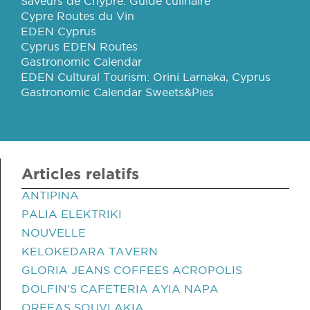
Saveurs de Chypre: Guide culinaire
Cypre Routes du Vin
EDEN Cyprus
Cyprus EDEN Routes
Gastronomic Calendar
EDEN Cultural Tourism: Orini Larnaka, Cyprus
Gastronomic Calendar Sweets&Pies
Articles relatifs
ANTIPINA
PALIA ELEKTRIKI
NOUVELLE
KELOKEDARA TAVERN
GLORIA JEANS COFFEES ACROPOLIS
DOLFIN'S CAFETERIA AYIA NAPA
ORFEAS SOUVLAKIA