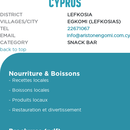
DISTRICT
LEFKOSIA
VILLAGES/CITY
EGKOMI (LEFKOSIAS)
TEL
22671067
EMAIL
info@aristonengomi.com.cy
CATEGORY
SNACK BAR
back to top
Nourriture & Boissons
- Recettes locales
- Boissons locales
- Produits locaux
- Restauration et divertissement