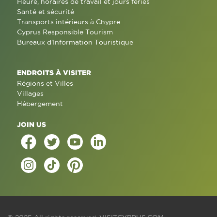
Heure, horaires de travail et jours fériés
Santé et sécurité
Transports intérieurs à Chypre
Cyprus Responsible Tourism
Bureaux d'Information Touristique
ENDROITS À VISITER
Régions et Villes
Villages
Hébergement
JOIN US