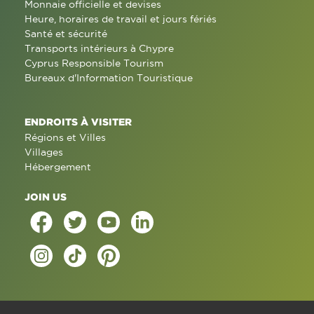
Monnaie officielle et devises
Heure, horaires de travail et jours fériés
Santé et sécurité
Transports intérieurs à Chypre
Cyprus Responsible Tourism
Bureaux d'Information Touristique
ENDROITS À VISITER
Régions et Villes
Villages
Hébergement
JOIN US