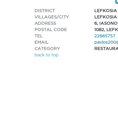
DISTRICT
LEFKOSIA
VILLAGES/CITY
LEFKOSIA
ADDRESS
6, IASONO
POSTAL CODE
1082, LEF
TEL
22665757
EMAIL
pavlos200@
CATEGORY
RESTAUR
back to top