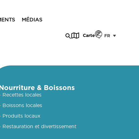
MENTS
MÉDIAS
Carte
FR
Nourriture & Boissons
- Recettes locales
- Boissons locales
- Produits locaux
- Restauration et divertissement