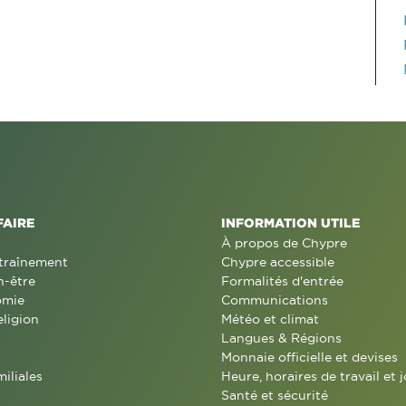
FAIRE
INFORMATION UTILE
À propos de Chypre
traînement
Chypre accessible
n-être
Formalités d'entrée
omie
Communications
eligion
Météo et climat
Langues & Régions
Monnaie officielle et devises
miliales
Heure, horaires de travail et j
Santé et sécurité