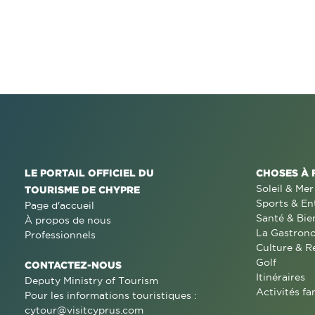
LE PORTAIL OFFICIEL DU
CHOSES À 
Soleil & Mer
TOURISME DE CHYPRE
Sports & En
Page d'accueil
Santé & Bie
À propos de nous
La Gastron
Professionnels
Culture & R
Golf
CONTACTEZ-NOUS
Itinéraires
Deputy Ministry of Tourism
Activités fa
Pour les informations touristiques :
cytour@visitcyprus.com