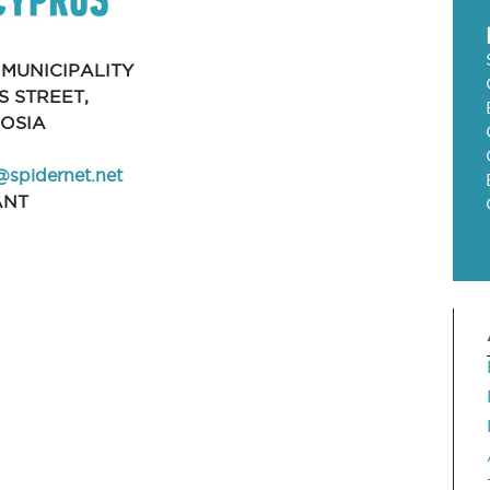
 MUNICIPALITY
S STREET,
KOSIA
spidernet.net
ANT