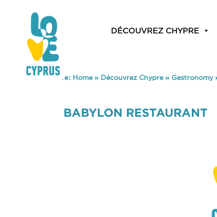
DÉCOUVREZ CHYPRE
You are here:
Home
»
Découvrez Chypre
»
Gastronomy
BABYLON RESTAURANT