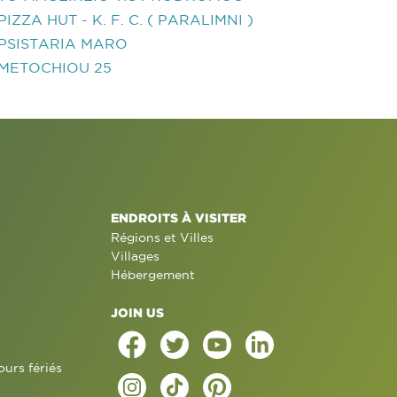
PIZZA HUT - K. F. C. ( PARALIMNI )
PSISTARIA MARO
METOCHIOU 25
ENDROITS À VISITER
Régions et Villes
Villages
Hébergement
JOIN US
ours fériés