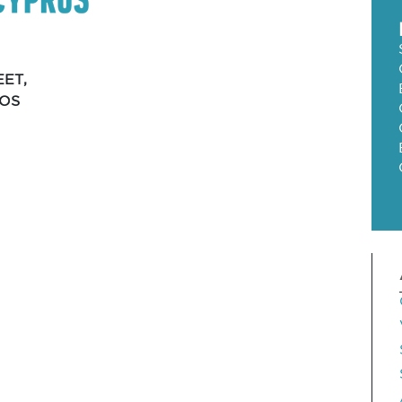
EET,
LOS