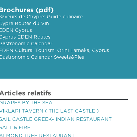
Brochures (pdf)
Saveurs de Chypre: Guide culinaire
Cypre Routes du Vin
EDEN Cyprus
Cyprus EDEN Routes
Gastronomic Calendar
EDEN Cultural Tourism: Orini Larnaka, Cyprus
Gastronomic Calendar Sweets&Pies
Articles relatifs
GRAPES BY THE SEA
VIKLARI TAVERN ( THE LAST CASTLE )
SAIL CASTLE GREEK- INDIAN RESTAURANT
SALT & FIRE
ALMOND TREE RESTAURANT