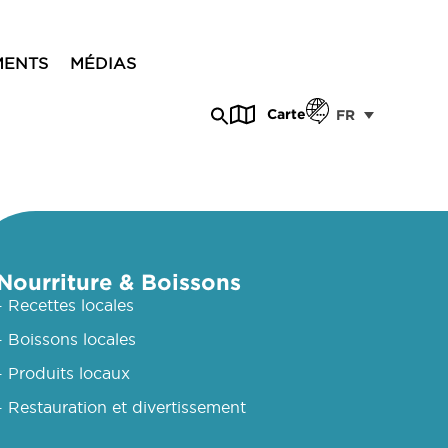
MENTS
MÉDIAS
Carte
FR
Nourriture & Boissons
- Recettes locales
- Boissons locales
- Produits locaux
- Restauration et divertissement