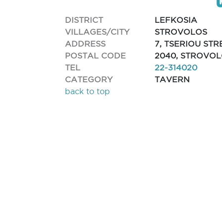
DISTRICT
LEFKOSIA
VILLAGES/CITY
STROVOLOS
ADDRESS
7, TSERIOU STR
POSTAL CODE
2040, STROVO
TEL
22-314020
CATEGORY
TAVERN
back to top