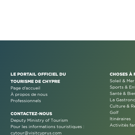
LE PORTAIL OFFICIEL DU
CHOSES À 
Soleil & Mer
TOURISME DE CHYPRE
Sports & En
Page d'accueil
Santé & Bie
À propos de nous
La Gastron
Professionnels
Culture & R
Golf
CONTACTEZ-NOUS
Itinéraires
Deputy Ministry of Tourism
Activités fa
Pour les informations touristiques :
cytour@visitcyprus.com