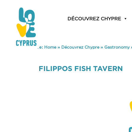
DÉCOUVREZ CHYPRE
You are here:
Home
»
Découvrez Chypre
»
Gastronomy
FILIPPOS FISH TAVERN