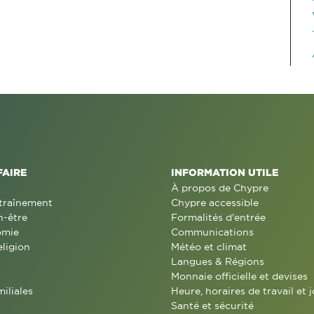
FAIRE
INFORMATION UTILE
À propos de Chypre
traînement
Chypre accessible
n-être
Formalités d'entrée
omie
Communications
eligion
Météo et climat
Langues & Régions
Monnaie officielle et devises
miliales
Heure, horaires de travail et j
Santé et sécurité