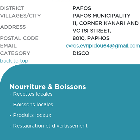
DISTRICT
PAFOS
VILLAGES/CITY
PAFOS MUNICIPALITY
11, CORNER KANARI AND
ADDRESS
VOTSI STREET,
POSTAL CODE
8010, PAPHOS
EMAIL
evros.evripidou64@gmail.com
CATEGORY
DISCO
back to top
Nourriture & Boissons
- Recettes locales
- Boissons locales
- Produits locaux
- Restauration et divertissement