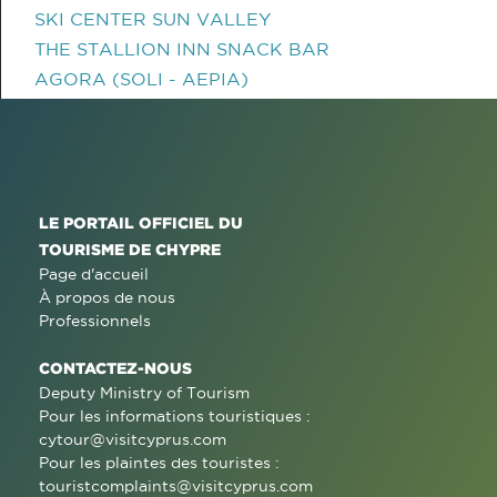
SKI CENTER SUN VALLEY
THE STALLION INN SNACK BAR
AGORA (SOLI - AEPIA)
LE PORTAIL OFFICIEL DU
TOURISME DE CHYPRE
Page d'accueil
À propos de nous
Professionnels
CONTACTEZ-NOUS
Deputy Ministry of Tourism
Pour les informations touristiques :
cytour@visitcyprus.com
Pour les plaintes des touristes :
touristcomplaints@visitcyprus.com