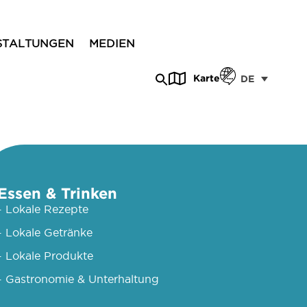
STALTUNGEN
MEDIEN
Karte
DE
Essen & Trinken
- Lokale Rezepte
- Lokale Getränke
- Lokale Produkte
- Gastronomie & Unterhaltung