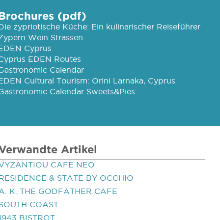
Brochures (pdf)
Die zypriotische Küche: Ein kulinarischer Reiseführer
Zypern Wein Strassen
EDEN Cyprus
Cyprus EDEN Routes
Gastronomic Calendar
EDEN Cultural Tourism: Orini Larnaka, Cyprus
Gastronomic Calendar Sweets&Pies
Verwandte Artikel
VYZANTIOU CAFE NEO
RESIDENCE & STATE BY OCCHIO
A. K. THE GODFATHER CAFE
SOUTH COAST
1943 BISTROT