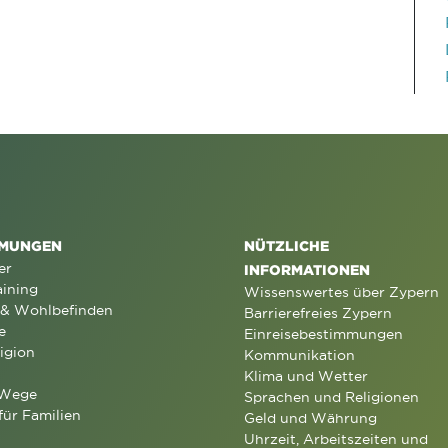
MUNGEN
NÜTZLICHE
er
INFORMATIONEN
aining
Wissenswertes über Zypern
 & Wohlbefinden
Barrierefreies Zypern
e
Einreisebestimmungen
igion
Kommunikation
Klima und Wetter
 Wege
Sprachen und Religionen
für Familien
Geld und Währung
Uhrzeit, Arbeitszeiten und