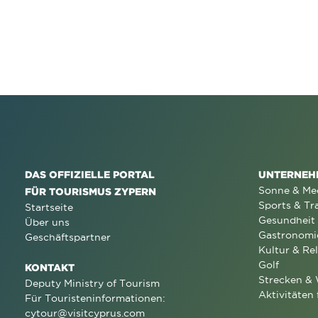
DAS OFFIZIELLE PORTAL
UNTERNEH
Sonne & Me
FÜR TOURISMUS ZYPERN
Sports & Tr
Startseite
Gesundheit
Über uns
Gastronomi
Geschäftspartner
Kultur & Rel
Golf
KONTAKT
Strecken &
Deputy Ministry of Tourism
Aktivitäten 
Für Touristeninformationen:
cytour@visitcyprus.com