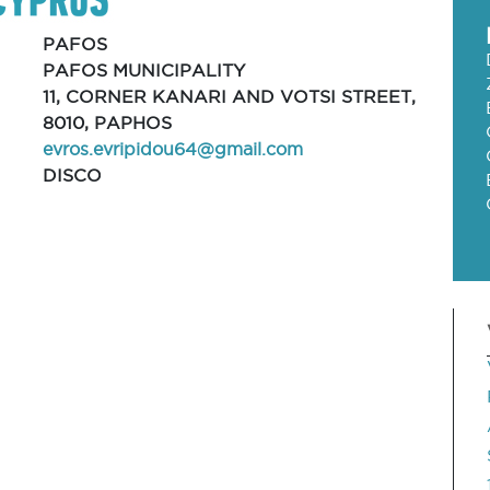
PAFOS
PAFOS MUNICIPALITY
11, CORNER KANARI AND VOTSI STREET,
8010, PAPHOS
evros.evripidou64@gmail.com
DISCO