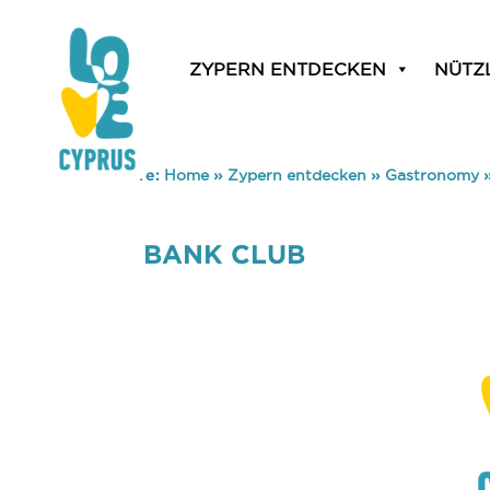
ZYPERN ENTDECKEN
NÜTZ
You are here:
Home
»
Zypern entdecken
»
Gastronomy
BANK CLUB