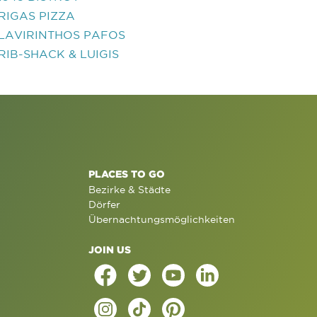
RIGAS PIZZA
LAVIRINTHOS PAFOS
RIB-SHACK & LUIGIS
PLACES TO GO
Bezirke & Städte
Dörfer
Übernachtungsmöglichkeiten
JOIN US