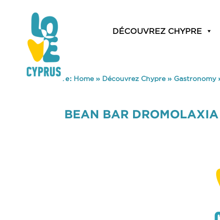
DÉCOUVREZ CHYPRE
You are here:
Home
»
Découvrez Chypre
»
Gastronomy
BEAN BAR DROMOLAXIA