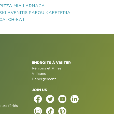
PIZZA MIA LARNACA
SKLAVENITIS PAFOU KAFETERIA
CATCH-EAT
ENDROITS À VISITER
Régions et Villes
Villages
Hébergement
JOIN US
ours fériés