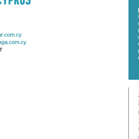
r.com.cy
ga.com.cy
T