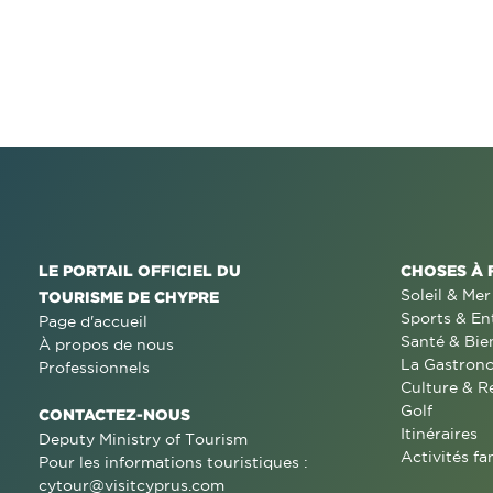
LE PORTAIL OFFICIEL DU
CHOSES À 
Soleil & Mer
TOURISME DE CHYPRE
Sports & En
Page d'accueil
Santé & Bie
À propos de nous
La Gastron
Professionnels
Culture & R
Golf
CONTACTEZ-NOUS
Itinéraires
Deputy Ministry of Tourism
Activités fa
Pour les informations touristiques :
cytour@visitcyprus.com