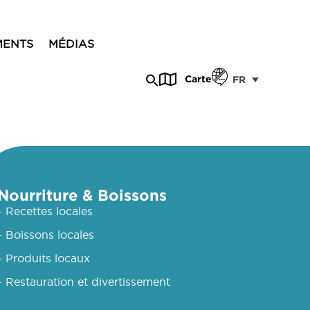
MENTS
MÉDIAS
Carte
FR
Nourriture & Boissons
- Recettes locales
- Boissons locales
- Produits locaux
- Restauration et divertissement