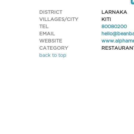
DISTRICT
LARNAKA
VILLAGES/CITY
KITI
TEL
80080200
EMAIL
hello@beanba
WEBSITE
www.alphame
CATEGORY
RESTAURAN
back to top