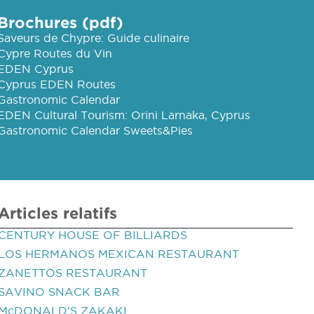
Brochures (pdf)
Saveurs de Chypre: Guide culinaire
Cypre Routes du Vin
EDEN Cyprus
Cyprus EDEN Routes
Gastronomic Calendar
EDEN Cultural Tourism: Orini Larnaka, Cyprus
Gastronomic Calendar Sweets&Pies
Articles relatifs
CENTURY HOUSE OF BILLIARDS
LOS HERMANOS MEXICAN RESTAURANT
ZANETTOS RESTAURANT
SAVINO SNACK BAR
McDONALD'S ZAKAKI