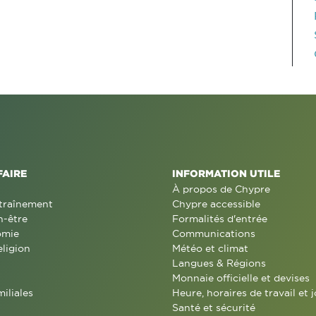
FAIRE
INFORMATION UTILE
À propos de Chypre
traînement
Chypre accessible
n-être
Formalités d'entrée
omie
Communications
eligion
Météo et climat
Langues & Régions
Monnaie officielle et devises
miliales
Heure, horaires de travail et j
Santé et sécurité