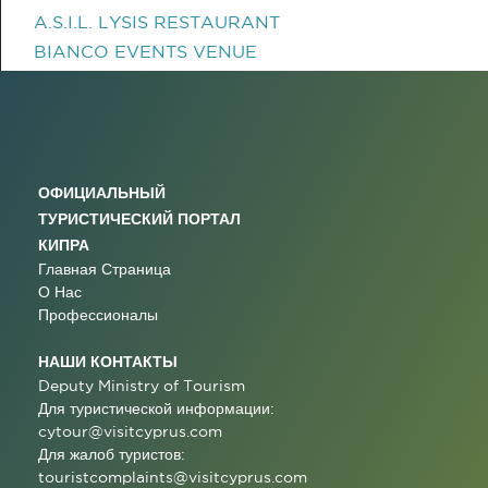
A.S.I.L. LYSIS RESTAURANT
BIANCO EVENTS VENUE
ОФИЦИАЛЬНЫЙ
ТУРИСТИЧЕСКИЙ ПОРТАЛ
КИПРА
Главная Страница
О Нас
Профессионалы
НАШИ КОНТАКТЫ
Deputy Ministry of Tourism
Для туристической информации:
cytour@visitcyprus.com
Для жалоб туристов:
touristcomplaints@visitcyprus.com