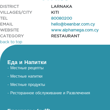
DISTRICT
LARNAKA
VILLAGES/CITY
KITI
TEL
80080200
EMAIL
hello@beanbar.com.cy
WEBSITE
www.alphamega.com.cy
CATEGORY
RESTAURANT
back to top
Еда и Напитки
- Местные рецепты
- Местные напитки
- Местные продукты
- Ресторанное обслуживание и Развлечения