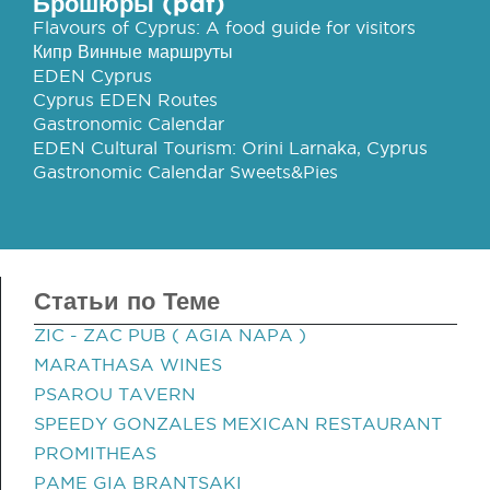
Брошюры (pdf)
Flavours of Cyprus: A food guide for visitors
Кипр Винные маршруты
EDEN Cyprus
Cyprus EDEN Routes
Gastronomic Calendar
EDEN Cultural Tourism: Orini Larnaka, Cyprus
Gastronomic Calendar Sweets&Pies
Статьи по Теме
ZIC - ZAC PUB ( AGIA NAPA )
MARATHASA WINES
PSAROU TAVERN
SPEEDY GONZALES MEXICAN RESTAURANT
PROMITHEAS
PAME GIA BRANTSAKI