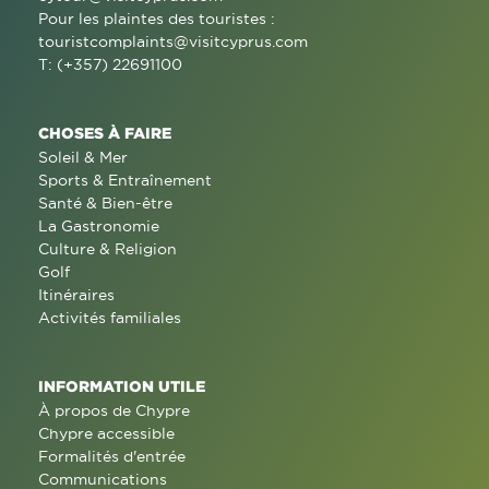
Pour les plaintes des touristes :
touristcomplaints@visitcyprus.com
T: (+357) 22691100
CHOSES À FAIRE
Soleil & Mer
Sports & Entraînement
Santé & Bien-être
La Gastronomie
Culture & Religion
Golf
Itinéraires
Activités familiales
INFORMATION UTILE
À propos de Chypre
Chypre accessible
Formalités d'entrée
Communications