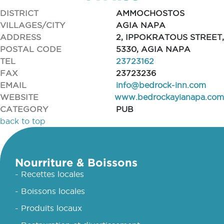
DISTRICT
AMMOCHOSTOS
VILLAGES/CITY
AGIA NAPA
ADDRESS
2, IPPOKRATOUS STREET,
POSTAL CODE
5330, AGIA NAPA
TEL
23723162
FAX
23723236
EMAIL
info@bedrock-inn.com
WEBSITE
www.bedrockayianapa.com
CATEGORY
PUB
back to top
Nourriture & Boissons
- Recettes locales
- Boissons locales
- Produits locaux