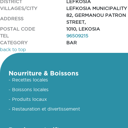
DISTRICT
LEFKOSIA
VILLAGES/CITY
LEFKOSIA MUNICIPALITY
82, GERMANOU PATRON
ADDRESS
STREET,
POSTAL CODE
1010, LEKOSIA
TEL
96509215
CATEGORY
BAR
back to top
Nourriture & Boissons
- Recettes locales
- Boissons locales
- Produits locaux
- Restauration et divertissement