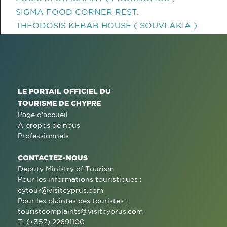
SIGMA FOOD CORNER REST.
THEODOSIS KEBAB HOUSE ( SOUVLAKIA )
LE PORTAIL OFFICIEL DU
TOURISME DE CHYPRE
Page d'accueil
À propos de nous
Professionnels
CONTACTEZ-NOUS
Deputy Ministry of Tourism
Pour les informations touristiques :
cytour@visitcyprus.com
Pour les plaintes des touristes :
touristcomplaints@visitcyprus.com
T: (+357) 22691100