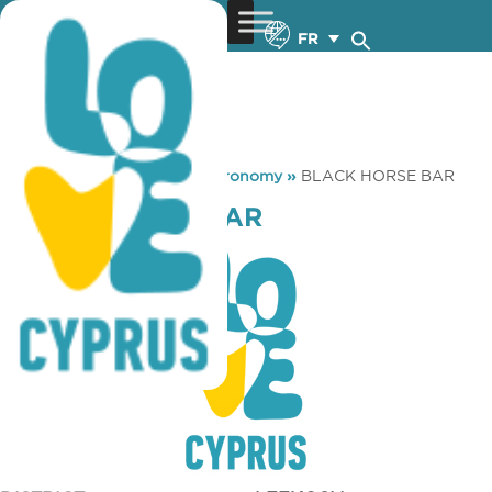
FR
You are here:
Home
»
Gastronomy
»
BLACK HORSE BAR
BLACK HORSE BAR