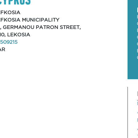
EFKOSIA
EFKOSIA MUNICIPALITY
2, GERMANOU PATRON STREET,
10, LEKOSIA
509215
AR