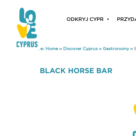
ODKRYJ CYPR
PRZYD
You are here:
Home
»
Discover Cyprus
»
Gastronomy
»
BLACK HORSE BAR