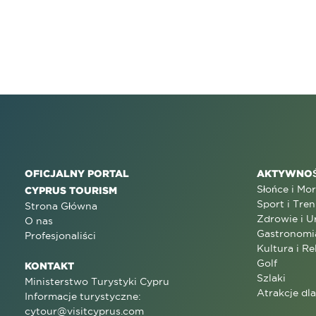
OFICJALNY PORTAL
AKTYWNOŚ
Słońce i Mo
CYPRUS TOURISM
Sport i Tren
Strona Główna
Zdrowie i U
O nas
Gastronomi
Profesjonaliści
Kultura i Re
Golf
KONTAKT
Szlaki
Ministerstwo Turystyki Cypru
Atrakcje dl
Informacje turystyczne:
cytour@visitcyprus.com