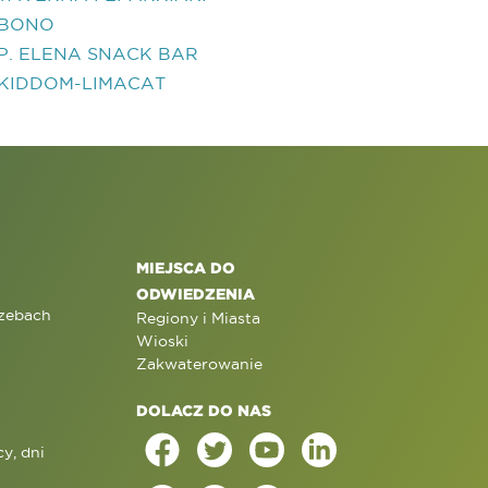
BONO
P. ELENA SNACK BAR
KIDDOM-LIMACAT
MIEJSCA DO
ODWIEDZENIA
rzebach
Regiony i Miasta
Wioski
Zakwaterowanie
DOLACZ DO NAS
y, dni