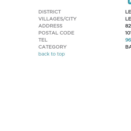
DISTRICT
L
VILLAGES/CITY
L
ADDRESS
8
POSTAL CODE
10
TEL
96
CATEGORY
B
back to top