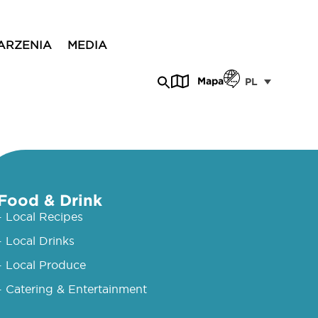
ARZENIA
MEDIA
Mapa
PL
Food & Drink
- Local Recipes
- Local Drinks
- Local Produce
- Catering & Entertainment