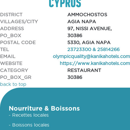
DISTRICT
AMMOCHOSTOS
VILLAGES/CITY
AGIA NAPA
ADDRESS
97, NISSI AVENUE,
PO_BOX
30386
POSTAL CODE
5330, AGIA NAPA
TEL
23723300 & 25814266
EMAIL
olympicquality@kanikahotels.com
WEBSITE
https://www.kanikahotels.com
CATEGORY
RESTAURANT
PO_BOX_GR
30386
back to top
Nourriture & Boissons
- Recettes locales
- Boissons locales