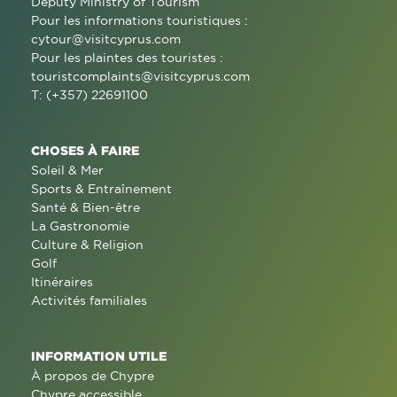
Deputy Ministry of Tourism
Pour les informations touristiques :
cytour@visitcyprus.com
Pour les plaintes des touristes :
touristcomplaints@visitcyprus.com
T: (+357) 22691100
CHOSES À FAIRE
Soleil & Mer
Sports & Entraînement
Santé & Bien-être
La Gastronomie
Culture & Religion
Golf
Itinéraires
Activités familiales
INFORMATION UTILE
À propos de Chypre
Chypre accessible