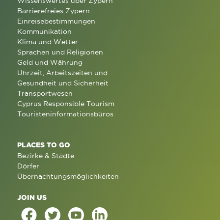
Wissenswertes über Zypern
Barrierefreies Zypern
Einreisebestimmungen
Kommunikation
Klima und Wetter
Sprachen und Religionen
Geld und Währung
Uhrzeit, Arbeitszeiten und
Gesundheit und Sicherheit
Transportwesen
Cyprus Responsible Tourism
Touristeninformationsbüros
PLACES TO GO
Bezirke & Städte
Dörfer
Übernachtungsmöglichkeiten
JOIN US