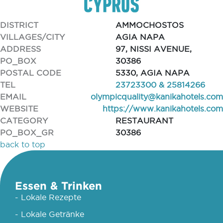
DISTRICT
AMMOCHOSTOS
VILLAGES/CITY
AGIA NAPA
ADDRESS
97, NISSI AVENUE,
PO_BOX
30386
POSTAL CODE
5330, AGIA NAPA
TEL
23723300 & 25814266
EMAIL
olympicquality@kanikahotels.com
WEBSITE
https://www.kanikahotels.com
CATEGORY
RESTAURANT
PO_BOX_GR
30386
back to top
Essen & Trinken
- Lokale Rezepte
- Lokale Getränke