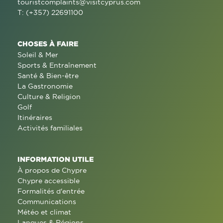
touristcomplaints@visitcyprus.com
T: (+357) 22691100
CHOSES À FAIRE
Soleil & Mer
Sports & Entraînement
Santé & Bien-être
La Gastronomie
Culture & Religion
Golf
Itinéraires
Activités familiales
INFORMATION UTILE
À propos de Chypre
Chypre accessible
Formalités d'entrée
Communications
Météo et climat
Langues & Régions