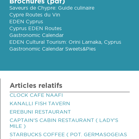
Brochures (pdf)
Saveurs de Chypre: Guide culinaire
Cypre Routes du Vin
EDEN Cyprus
Cyprus EDEN Routes
Gastronomic Calendar
EDEN Cultural Tourism: Orini Larnaka, Cyprus
Gastronomic Calendar Sweets&Pies
Articles relatifs
CLOCK CAFE NAAFI
KANALLI FISH TAVERN
EREBUNI RESTAURANT
CAPTAIN'S CABIN RESTAURANT ( LADY'S
MILE )
STARBUCKS COFFEE ( POT. GERMASOGEIAS