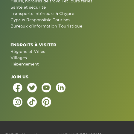
Heure, horaires de travail et jours fériés
Santé et sécurité
Transports intérieurs à Chypre
Cyprus Responsible Tourism
Bureaux d'Information Touristique
ENDROITS À VISITER
Régions et Villes
Villages
Hébergement
JOIN US