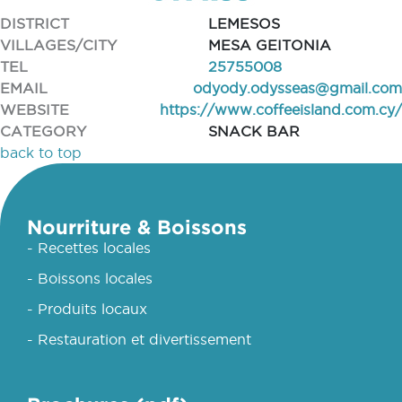
DISTRICT
LEMESOS
VILLAGES/CITY
MESA GEITONIA
TEL
25755008
EMAIL
odyody.odysseas@gmail.com
WEBSITE
https://www.coffeeisland.com.cy/
CATEGORY
SNACK BAR
back to top
Nourriture & Boissons
- Recettes locales
- Boissons locales
- Produits locaux
- Restauration et divertissement