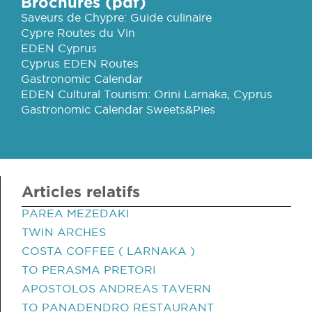
Brochures (pdf)
Saveurs de Chypre: Guide culinaire
Cypre Routes du Vin
EDEN Cyprus
Cyprus EDEN Routes
Gastronomic Calendar
EDEN Cultural Tourism: Orini Larnaka, Cyprus
Gastronomic Calendar Sweets&Pies
Articles relatifs
PAREA MEZEDAKI
TWIN ARCHES
COSTA COFFEE ( LARNAKA )
TO PERASMA PRETORI
APOSTOLOS ANDREAS TAVERN
TO PANADENDRO RESTAURANT