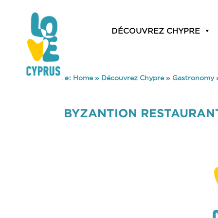
DÉCOUVREZ CHYPRE
You are here:
Home
»
Découvrez Chypre
»
Gastronomy
BYZANTION RESTAURANT