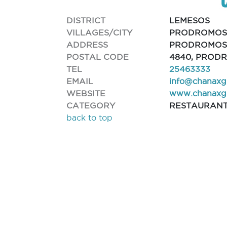
DISTRICT
LEMESOS
VILLAGES/CITY
PRODROMO
ADDRESS
PRODROMOS
POSTAL CODE
4840, PROD
TEL
25463333
EMAIL
info@chanaxg
WEBSITE
www.chanaxg
CATEGORY
RESTAURAN
back to top