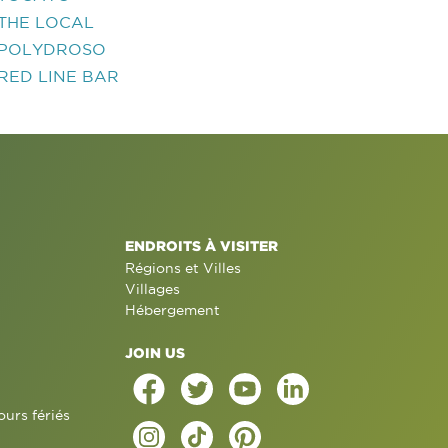
THE LOCAL
POLYDROSO
RED LINE BAR
ENDROITS À VISITER
Régions et Villes
Villages
Hébergement
JOIN US
ours fériés