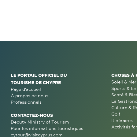
LE PORTAIL OFFICIEL DU
CHOSES À 
Soleil & Mer
TOURISME DE CHYPRE
Sports & En
Page d'accueil
Santé & Bie
À propos de nous
La Gastron
Professionnels
Culture & R
Golf
CONTACTEZ-NOUS
Itinéraires
Deputy Ministry of Tourism
Activités fa
Pour les informations touristiques :
cytour@visitcyprus.com