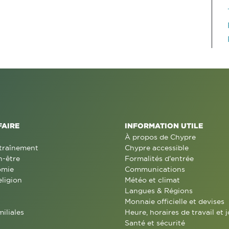
FAIRE
INFORMATION UTILE
À propos de Chypre
traînement
Chypre accessible
n-être
Formalités d'entrée
omie
Communications
eligion
Météo et climat
Langues & Régions
Monnaie officielle et devises
miliales
Heure, horaires de travail et j
Santé et sécurité