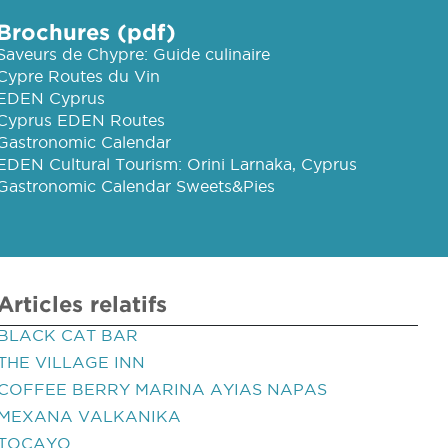
Brochures (pdf)
Saveurs de Chypre: Guide culinaire
Cypre Routes du Vin
EDEN Cyprus
Cyprus EDEN Routes
Gastronomic Calendar
EDEN Cultural Tourism: Orini Larnaka, Cyprus
Gastronomic Calendar Sweets&Pies
Articles relatifs
BLACK CAT BAR
THE VILLAGE INN
COFFEE BERRY MARINA AYIAS NAPAS
MEXANA VALKANIKA
TOCAYO