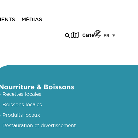
MENTS
MÉDIAS
Carte
FR
Nourriture & Boissons
- Recettes locales
- Boissons locales
- Produits locaux
- Restauration et divertissement