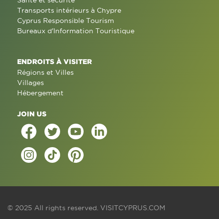
Santé et sécurité
Transports intérieurs à Chypre
Cyprus Responsible Tourism
Bureaux d'Information Touristique
ENDROITS À VISITER
Régions et Villes
Villages
Hébergement
JOIN US
© 2025 All rights reserved.
VISITCYPRUS.COM