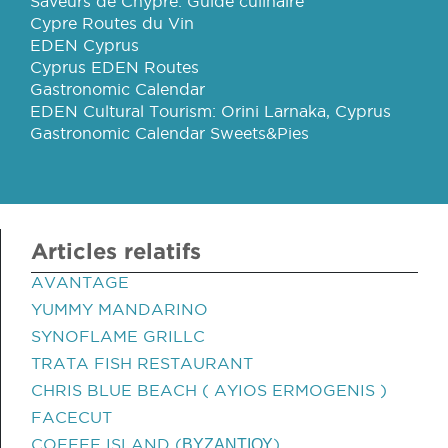
Saveurs de Chypre: Guide culinaire
Cypre Routes du Vin
EDEN Cyprus
Cyprus EDEN Routes
Gastronomic Calendar
EDEN Cultural Tourism: Orini Larnaka, Cyprus
Gastronomic Calendar Sweets&Pies
Articles relatifs
AVANTAGE
YUMMY MANDARINO
SYNOFLAME GRILLC
TRATA FISH RESTAURANT
CHRIS BLUE BEACH ( AYIOS ERMOGENIS )
FACECUT
COFFEE ISLAND (ΒΥΖΑΝΤΙΟΥ)