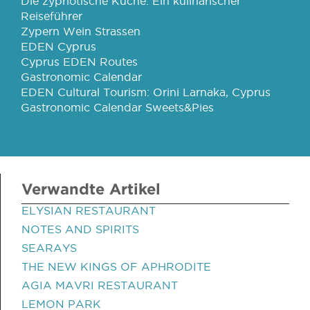
Die zypriotische Küche: Ein kulinarischer
Reiseführer
Zypern Wein Strassen
EDEN Cyprus
Cyprus EDEN Routes
Gastronomic Calendar
EDEN Cultural Tourism: Orini Larnaka, Cyprus
Gastronomic Calendar Sweets&Pies
Verwandte Artikel
ELYSIAN RESTAURANT
NOTES AND SPIRITS
SEARAYS
THE NEW KINGS OF APHRODITE
AGIA MAVRI RESTAURANT
LEMON PARK