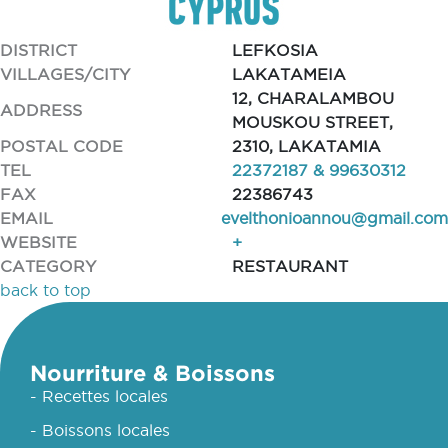
DISTRICT
LEFKOSIA
VILLAGES/CITY
LAKATAMEIA
12, CHARALAMBOU
ADDRESS
MOUSKOU STREET,
POSTAL CODE
2310, LAKATAMIA
TEL
22372187 & 99630312
FAX
22386743
EMAIL
evelthonioannou@gmail.com
WEBSITE
+
CATEGORY
RESTAURANT
back to top
Nourriture & Boissons
- Recettes locales
- Boissons locales