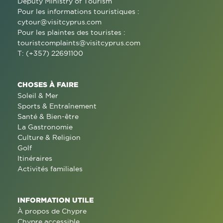
Deputy Ministry of Tourism
Pour les informations touristiques :
cytour@visitcyprus.com
Pour les plaintes des touristes :
touristcomplaints@visitcyprus.com
T: (+357) 22691100
CHOSES À FAIRE
Soleil & Mer
Sports & Entraînement
Santé & Bien-être
La Gastronomie
Culture & Religion
Golf
Itinéraires
Activités familiales
INFORMATION UTILE
À propos de Chypre
Chypre accessible