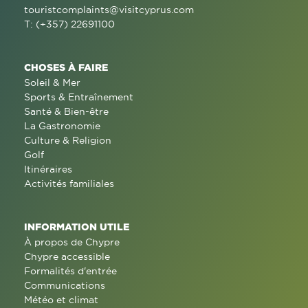
touristcomplaints@visitcyprus.com
T: (+357) 22691100
CHOSES À FAIRE
Soleil & Mer
Sports & Entraînement
Santé & Bien-être
La Gastronomie
Culture & Religion
Golf
Itinéraires
Activités familiales
INFORMATION UTILE
À propos de Chypre
Chypre accessible
Formalités d'entrée
Communications
Météo et climat