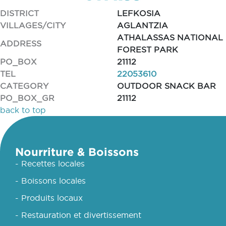
DISTRICT
LEFKOSIA
VILLAGES/CITY
AGLANTZIA
ATHALASSAS NATIONAL
ADDRESS
FOREST PARK
PO_BOX
21112
TEL
22053610
CATEGORY
OUTDOOR SNACK BAR
PO_BOX_GR
21112
back to top
Nourriture & Boissons
- Recettes locales
- Boissons locales
- Produits locaux
- Restauration et divertissement