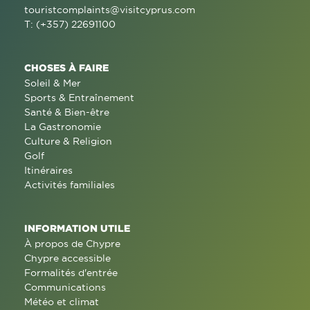
touristcomplaints@visitcyprus.com
T: (+357) 22691100
CHOSES À FAIRE
Soleil & Mer
Sports & Entraînement
Santé & Bien-être
La Gastronomie
Culture & Religion
Golf
Itinéraires
Activités familiales
INFORMATION UTILE
À propos de Chypre
Chypre accessible
Formalités d'entrée
Communications
Météo et climat