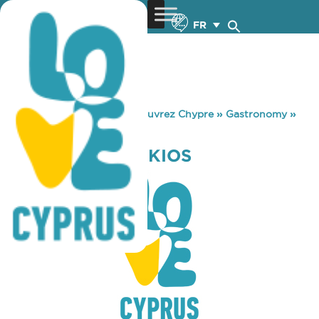
FR
You are here:
Home
»
Découvrez Chypre
»
Gastronomy
»
TAVERNA MAVRIKIOS
TAVERNA MAVRIKIOS