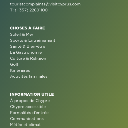
touristcomplaints@visitcyprus.com
T: (+357) 22691100
CHOSES À FAIRE
Soleil & Mer
Sports & Entraînement
Santé & Bien-être
La Gastronomie
Culture & Religion
Golf
Itinéraires
Activités familiales
INFORMATION UTILE
À propos de Chypre
Chypre accessible
Formalités d'entrée
Communications
Météo et climat