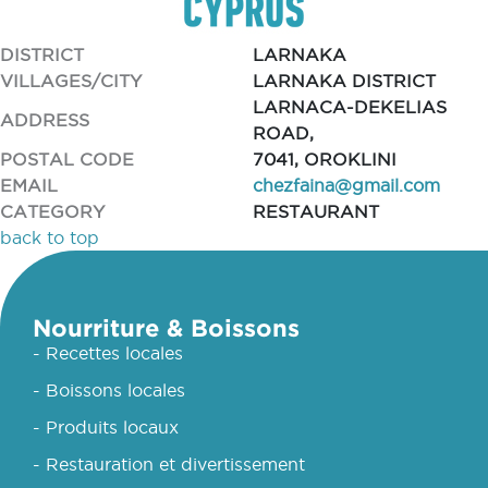
DISTRICT
LARNAKA
VILLAGES/CITY
LARNAKA DISTRICT
LARNACA-DEKELIAS
ADDRESS
ROAD,
POSTAL CODE
7041, OROKLINI
EMAIL
chezfaina@gmail.com
CATEGORY
RESTAURANT
back to top
Nourriture & Boissons
- Recettes locales
- Boissons locales
- Produits locaux
- Restauration et divertissement