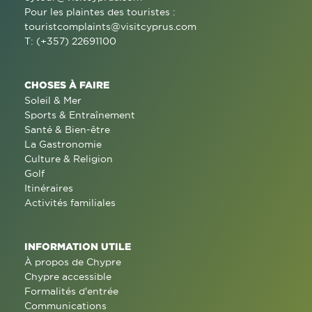
Pour les plaintes des touristes :
touristcomplaints@visitcyprus.com
T: (+357) 22691100
CHOSES À FAIRE
Soleil & Mer
Sports & Entraînement
Santé & Bien-être
La Gastronomie
Culture & Religion
Golf
Itinéraires
Activités familiales
INFORMATION UTILE
À propos de Chypre
Chypre accessible
Formalités d'entrée
Communications