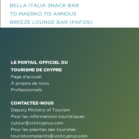
BELLA ITALIA SNACK BAR
TO MAERKO TIS ANNOUS
BREEZE LOUNGE BAR (PAFOS)
LE PORTAIL OFFICIEL DU
TOURISME DE CHYPRE
Page d'accueil
À propos de nous
Professionnels
CONTACTEZ-NOUS
Deputy Ministry of Tourism
Pour les informations touristiques :
cytour@visitcyprus.com
Pour les plaintes des touristes :
touristcomplaints@visitcyprus.com