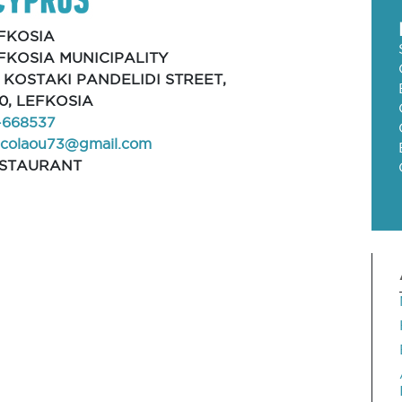
FKOSIA
FKOSIA MUNICIPALITY
, KOSTAKI PANDELIDI STREET,
10, LEFKOSIA
-668537
icolaou73@gmail.com
STAURANT