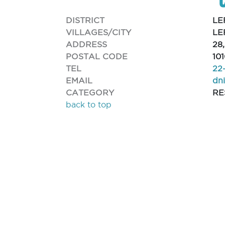
DISTRICT
LE
VILLAGES/CITY
LE
ADDRESS
28
POSTAL CODE
10
TEL
22
EMAIL
dn
CATEGORY
RE
back to top