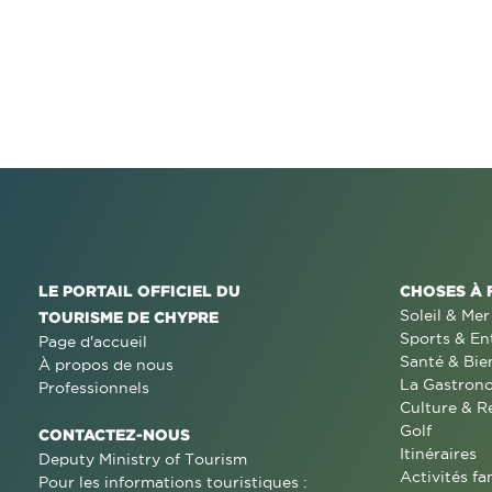
LE PORTAIL OFFICIEL DU
CHOSES À 
Soleil & Mer
TOURISME DE CHYPRE
Sports & En
Page d'accueil
Santé & Bie
À propos de nous
La Gastron
Professionnels
Culture & R
Golf
CONTACTEZ-NOUS
Itinéraires
Deputy Ministry of Tourism
Activités fa
Pour les informations touristiques :