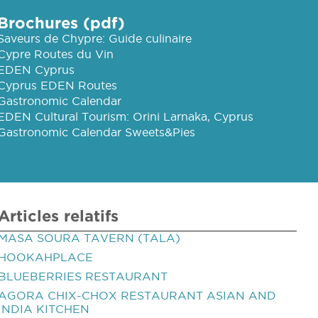
Brochures (pdf)
Saveurs de Chypre: Guide culinaire
Cypre Routes du Vin
EDEN Cyprus
Cyprus EDEN Routes
Gastronomic Calendar
EDEN Cultural Tourism: Orini Larnaka, Cyprus
Gastronomic Calendar Sweets&Pies
Articles relatifs
MASA SOURA TAVERN (TALA)
HOOKAHPLACE
BLUEBERRIES RESTAURANT
AGORA CHIX-CHOX RESTAURANT ASIAN AND
INDIA KITCHEN