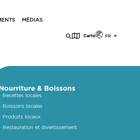
MENTS
MÉDIAS
Carte
FR
Nourriture & Boissons
- Recettes locales
- Boissons locales
- Produits locaux
- Restauration et divertissement