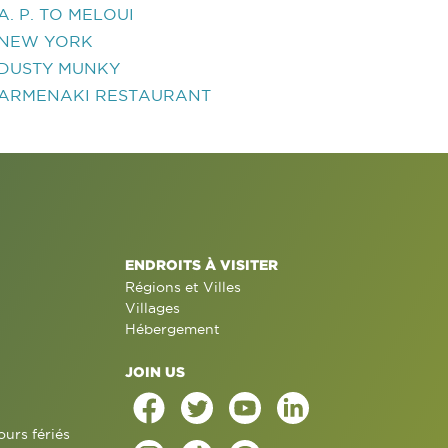
A. P. TO MELOUI
NEW YORK
DUSTY MUNKY
ARMENAKI RESTAURANT
ENDROITS À VISITER
Régions et Villes
Villages
Hébergement
JOIN US
ours fériés