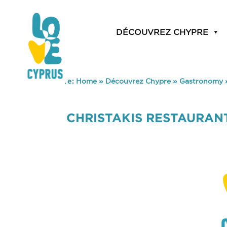
DÉCOUVREZ CHYPRE
You are here:
Home
»
Découvrez Chypre
»
Gastronomy
CHRISTAKIS RESTAURAN