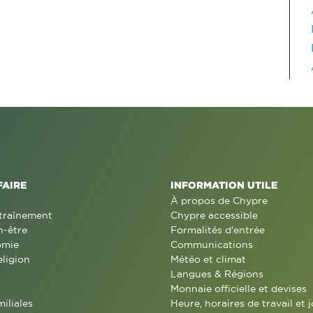
FAIRE
INFORMATION UTILE
À propos de Chypre
traînement
Chypre accessible
n-être
Formalités d'entrée
omie
Communications
eligion
Météo et climat
Langues & Régions
Monnaie officielle et devises
miliales
Heure, horaires de travail et j