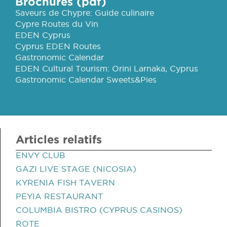
Brochures (pdf)
Saveurs de Chypre: Guide culinaire
Cypre Routes du Vin
EDEN Cyprus
Cyprus EDEN Routes
Gastronomic Calendar
EDEN Cultural Tourism: Orini Larnaka, Cyprus
Gastronomic Calendar Sweets&Pies
Articles relatifs
ENVY CLUB
GAZI LIVE STAGE (NICOSIA)
KYRENIA FISH TAVERN
PEYIA RESTAURANT
COLUMBIA BISTRO (CYPRUS CASINOS)
ROTE