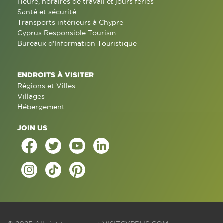
Heure, horaires de travail et jours fériés
Santé et sécurité
Transports intérieurs à Chypre
Cyprus Responsible Tourism
Bureaux d'Information Touristique
ENDROITS À VISITER
Régions et Villes
Villages
Hébergement
JOIN US