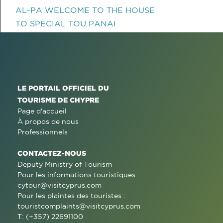
AL-PA WELCOME TO THE HOUSE
TO SPECIAL TOU PANAI
LE PORTAIL OFFICIEL DU
TOURISME DE CHYPRE
Page d'accueil
À propos de nous
Professionnels
CONTACTEZ-NOUS
Deputy Ministry of Tourism
Pour les informations touristiques :
cytour@visitcyprus.com
Pour les plaintes des touristes :
touristcomplaints@visitcyprus.com
T: (+357) 22691100