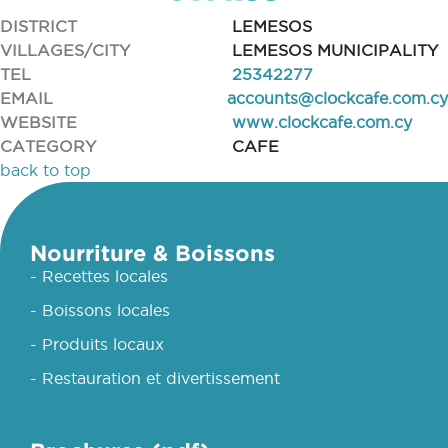
DISTRICT
LEMESOS
VILLAGES/CITY
LEMESOS MUNICIPALITY
TEL
25342277
EMAIL
accounts@clockcafe.com.cy
WEBSITE
www.clockcafe.com.cy
CATEGORY
CAFE
back to top
Nourriture & Boissons
- Recettes locales
- Boissons locales
- Produits locaux
- Restauration et divertissement