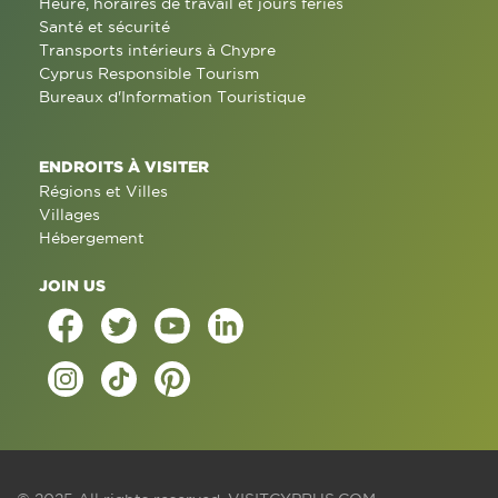
Heure, horaires de travail et jours fériés
Santé et sécurité
Transports intérieurs à Chypre
Cyprus Responsible Tourism
Bureaux d'Information Touristique
ENDROITS À VISITER
Régions et Villes
Villages
Hébergement
JOIN US