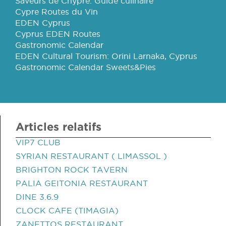
Saveurs de Chypre: Guide culinaire
Cypre Routes du Vin
EDEN Cyprus
Cyprus EDEN Routes
Gastronomic Calendar
EDEN Cultural Tourism: Orini Larnaka, Cyprus
Gastronomic Calendar Sweets&Pies
Articles relatifs
VIP7 CLUB
SYRIAN RESTAURANT ( LIMASSOL )
BRIGHTON ROCK TAVERN
PALIA GEITONIA RESTAURANT
DINE 3.6.9
CLOCK CAFE (TIMAGIA)
ZANETTOS RESTAURANT