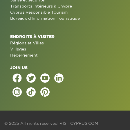
Santé et sécurité
Transports intérieurs à Chypre
Cyprus Responsible Tourism
Bureaux d'Information Touristique
ENDROITS À VISITER
Régions et Villes
Villages
Hébergement
JOIN US
© 2025 All rights reserved.
VISITCYPRUS.COM