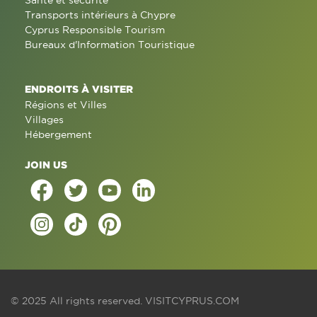
Santé et sécurité
Transports intérieurs à Chypre
Cyprus Responsible Tourism
Bureaux d'Information Touristique
ENDROITS À VISITER
Régions et Villes
Villages
Hébergement
JOIN US
© 2025 All rights reserved.
VISITCYPRUS.COM