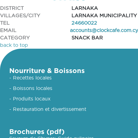
DISTRICT
LARNAKA
VILLAGES/CITY
LARNAKA MUNICIPALITY
TEL
24660022
EMAIL
accounts@clockcafe.com.cy
CATEGORY
SNACK BAR
back to top
Nourriture & Boissons
- Recettes locales
- Boissons locales
- Produits locaux
- Restauration et divertissement
Brochures (pdf)