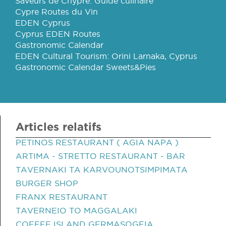
Saveurs de Chypre: Guide culinaire
Cypre Routes du Vin
EDEN Cyprus
Cyprus EDEN Routes
Gastronomic Calendar
EDEN Cultural Tourism: Orini Larnaka, Cyprus
Gastronomic Calendar Sweets&Pies
Articles relatifs
PETINOS RESTAURANT ( AGIA NAPA )
ARTIMA - STRETTO RESTAURANT - BAR
TAVERNAKI TA KARVOUNOTSIMPIMATA
BURGER SHOP
FRANX RESTAURANT
TAVERNEIO TO MAGGALAKI
COFFEE ISLAND GERMASOGEIA