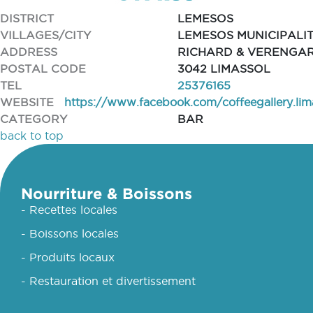
DISTRICT
LEMESOS
VILLAGES/CITY
LEMESOS MUNICIPALI
ADDRESS
RICHARD & VERENGAR
POSTAL CODE
3042 LIMASSOL
TEL
25376165
WEBSITE
https://www.facebook.com/coffeegallery.lim
CATEGORY
BAR
back to top
Nourriture & Boissons
- Recettes locales
- Boissons locales
- Produits locaux
- Restauration et divertissement