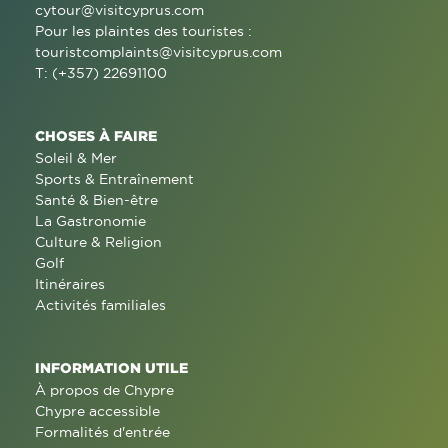
cytour@visitcyprus.com
Pour les plaintes des touristes :
touristcomplaints@visitcyprus.com
T: (+357) 22691100
CHOSES À FAIRE
Soleil & Mer
Sports & Entraînement
Santé & Bien-être
La Gastronomie
Culture & Religion
Golf
Itinéraires
Activités familiales
INFORMATION UTILE
À propos de Chypre
Chypre accessible
Formalités d'entrée