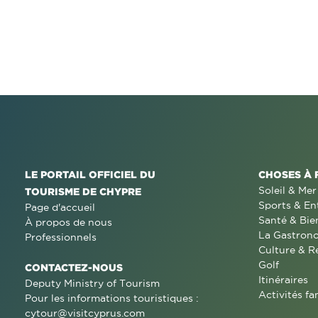
LE PORTAIL OFFICIEL DU
CHOSES À 
Soleil & Mer
TOURISME DE CHYPRE
Sports & En
Page d'accueil
Santé & Bie
À propos de nous
La Gastron
Professionnels
Culture & R
Golf
CONTACTEZ-NOUS
Itinéraires
Deputy Ministry of Tourism
Activités fa
Pour les informations touristiques :
cytour@visitcyprus.com