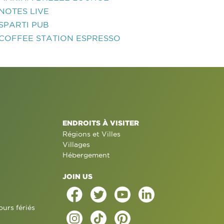
NOTES LIVE
SPARTI PUB
COFFEE STATION ESPRESSO
ENDROITS À VISITER
Régions et Villes
Villages
Hébergement
JOIN US
ours fériés