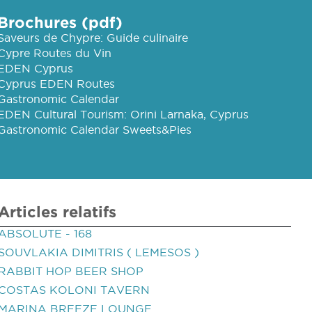
Brochures (pdf)
Saveurs de Chypre: Guide culinaire
Cypre Routes du Vin
EDEN Cyprus
Cyprus EDEN Routes
Gastronomic Calendar
EDEN Cultural Tourism: Orini Larnaka, Cyprus
Gastronomic Calendar Sweets&Pies
Articles relatifs
ABSOLUTE - 168
SOUVLAKIA DIMITRIS ( LEMESOS )
RABBIT HOP BEER SHOP
COSTAS KOLONI TAVERN
MARINA BREEZE LOUNGE