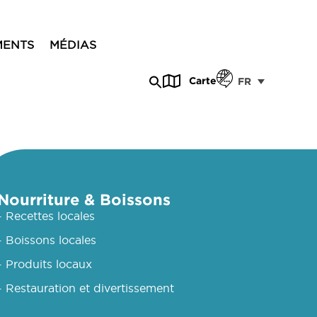
MENTS
MÉDIAS
Carte
FR
Nourriture & Boissons
- Recettes locales
- Boissons locales
- Produits locaux
- Restauration et divertissement