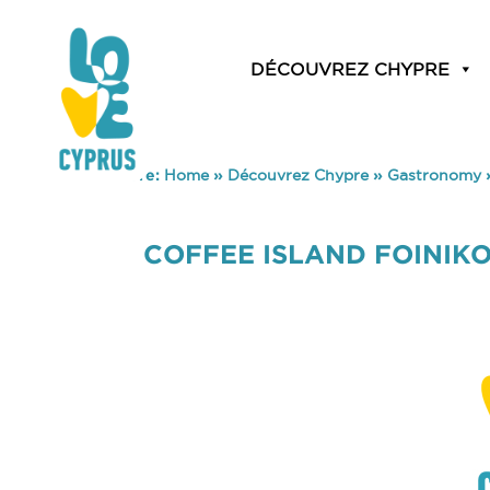
DÉCOUVREZ CHYPRE
You are here:
Home
»
Découvrez Chypre
»
Gastronomy
COFFEE ISLAND FOINIK