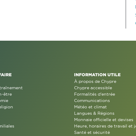
FAIRE
INFORMATION UTILE
À propos de Chypre
traînement
Chypre accessible
n-être
Formalités d'entrée
omie
Communications
eligion
Météo et climat
Langues & Régions
Monnaie officielle et devises
miliales
Heure, horaires de travail et j
Santé et sécurité