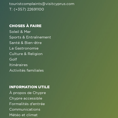
touristcomplaints@visitcyprus.com
T: (+357) 22691100
CHOSES À FAIRE
Soleil & Mer
Sports & Entraînement
Santé & Bien-être
La Gastronomie
Culture & Religion
Golf
Itinéraires
Activités familiales
INFORMATION UTILE
À propos de Chypre
Chypre accessible
Formalités d'entrée
Communications
Météo et climat