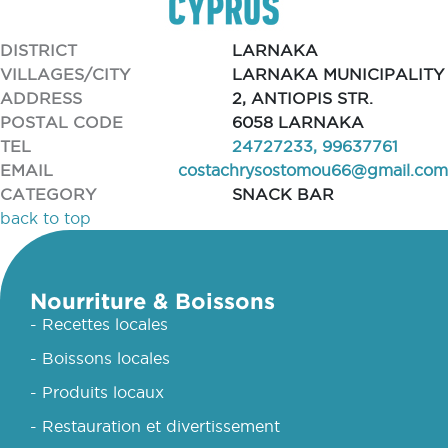
DISTRICT
LARNAKA
VILLAGES/CITY
LARNAKA MUNICIPALITY
ADDRESS
2, ANTIOPIS STR.
POSTAL CODE
6058 LARNAKA
TEL
24727233, 99637761
EMAIL
costachrysostomou66@gmail.com
CATEGORY
SNACK BAR
back to top
Nourriture & Boissons
- Recettes locales
- Boissons locales
- Produits locaux
- Restauration et divertissement