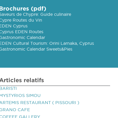
Brochures (pdf)
Saveurs de Chypre: Guide culinaire
Cypre Routes du Vin
EDEN Cyprus
Cyprus EDEN Routes
Gastronomic Calendar
EDEN Cultural Tourism: Orini Larnaka, Cyprus
Gastronomic Calendar Sweets&Pies
Articles relatifs
BARISTI
MYSTYRIOS SIMOU
ARTEMIS RESTAURANT ( PISSOURI )
GRANO CAFE
COFFEE GALLERY