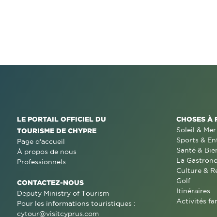
LE PORTAIL OFFICIEL DU
CHOSES À 
Soleil & Mer
TOURISME DE CHYPRE
Sports & En
Page d'accueil
Santé & Bie
À propos de nous
La Gastron
Professionnels
Culture & R
Golf
CONTACTEZ-NOUS
Itinéraires
Deputy Ministry of Tourism
Activités fa
Pour les informations touristiques :
cytour@visitcyprus.com