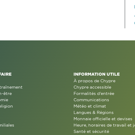
FAIRE
INFORMATION UTILE
À propos de Chypre
traînement
Chypre accessible
n-être
Formalités d'entrée
omie
Communications
eligion
Météo et climat
Langues & Régions
Monnaie officielle et devises
miliales
Heure, horaires de travail et j
Santé et sécurité