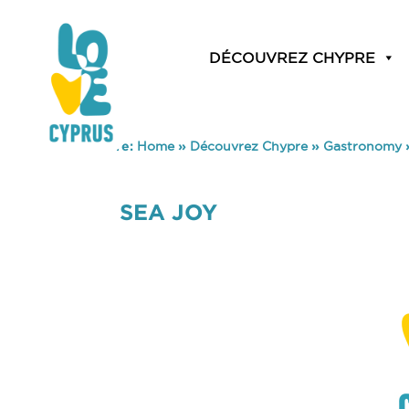
DÉCOUVREZ CHYPRE
You are here:
Home
»
Découvrez Chypre
»
Gastronomy
SEA JOY