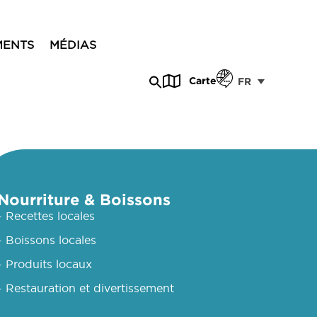
MENTS
MÉDIAS
Carte
FR
Nourriture & Boissons
- Recettes locales
- Boissons locales
- Produits locaux
- Restauration et divertissement