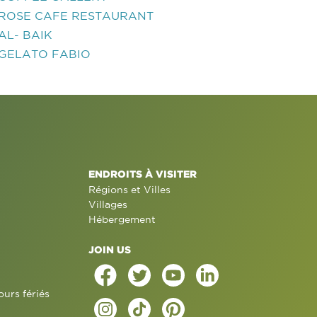
ROSE CAFE RESTAURANT
AL- BAIK
GELATO FABIO
ENDROITS À VISITER
Régions et Villes
Villages
Hébergement
JOIN US
ours fériés