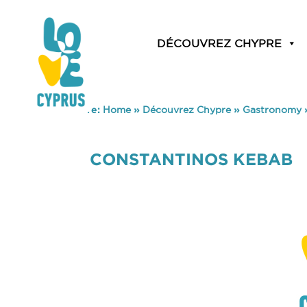
DÉCOUVREZ CHYPRE
You are here:
Home
»
Découvrez Chypre
»
Gastronomy
CONSTANTINOS KEBAB