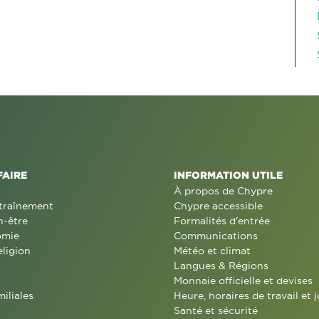
FAIRE
INFORMATION UTILE
À propos de Chypre
traînement
Chypre accessible
n-être
Formalités d'entrée
omie
Communications
eligion
Météo et climat
Langues & Régions
Monnaie officielle et devises
miliales
Heure, horaires de travail et j
Santé et sécurité