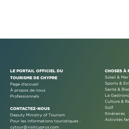
LE PORTAIL OFFICIEL DU
CHOSES À 
Soleil & Mer
TOURISME DE CHYPRE
Sports & En
Page d'accueil
Santé & Bie
À propos de nous
La Gastron
Professionnels
Culture & R
Golf
CONTACTEZ-NOUS
Itinéraires
Deputy Ministry of Tourism
Activités fa
Pour les informations touristiques :
cytour@visitcyprus.com