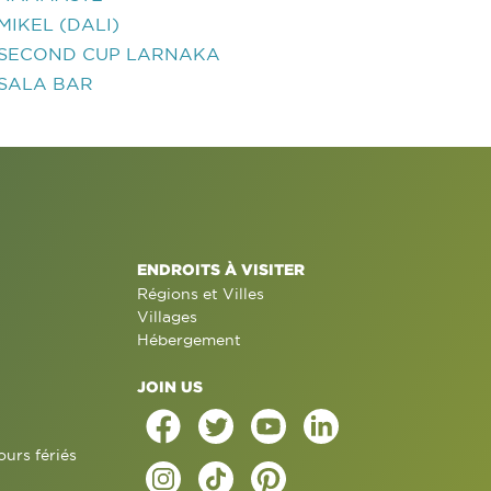
MIKEL (DALI)
SECOND CUP LARNAKA
SALA BAR
ENDROITS À VISITER
Régions et Villes
Villages
Hébergement
JOIN US
ours fériés