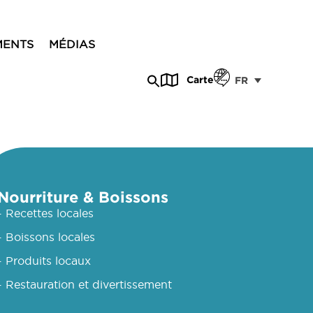
MENTS
MÉDIAS
Carte
FR
Nourriture & Boissons
- Recettes locales
- Boissons locales
- Produits locaux
- Restauration et divertissement