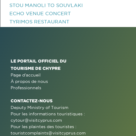
STOU MANOLI TO SOUVLAKI
ECHO VENUE CONCERT
TYRIMOS RESTAURANT
LE PORTAIL OFFICIEL DU
TOURISME DE CHYPRE
Page d'accueil
À propos de nous
Professionnels
CONTACTEZ-NOUS
Deputy Ministry of Tourism
Pour les informations touristiques :
cytour@visitcyprus.com
Pour les plaintes des touristes :
touristcomplaints@visitcyprus.com