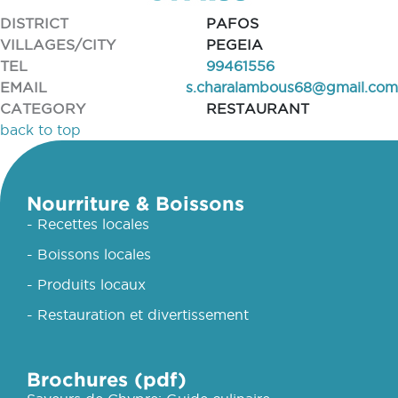
DISTRICT
PAFOS
VILLAGES/CITY
PEGEIA
TEL
99461556
EMAIL
s.charalambous68@gmail.com
CATEGORY
RESTAURANT
back to top
Nourriture & Boissons
- Recettes locales
- Boissons locales
- Produits locaux
- Restauration et divertissement
Brochures (pdf)