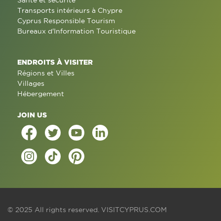
Santé et sécurité
Transports intérieurs à Chypre
Cyprus Responsible Tourism
Bureaux d'Information Touristique
ENDROITS À VISITER
Régions et Villes
Villages
Hébergement
JOIN US
© 2025 All rights reserved.
VISITCYPRUS.COM