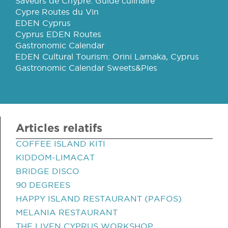
Saveurs de Chypre: Guide culinaire
Cypre Routes du Vin
EDEN Cyprus
Cyprus EDEN Routes
Gastronomic Calendar
EDEN Cultural Tourism: Orini Larnaka, Cyprus
Gastronomic Calendar Sweets&Pies
Articles relatifs
COFFEE ISLAND KITI
KIDDOM-LIMACAT
BRIDGE DISCO
90 DEGREES
HAPPY ISLAND RESTAURANT (PAFOS)
MELANIA RESTAURANT
THE LIVEN CYPRUS WORKSHOP