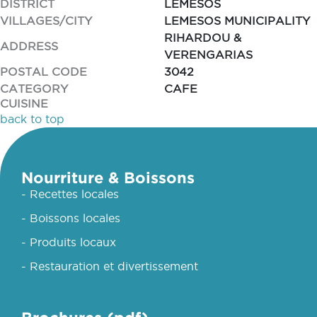
DISTRICT
LEMESOS
VILLAGES/CITY
LEMESOS MUNICIPALITY
RIHARDOU &
ADDRESS
VERENGARIAS
POSTAL CODE
3042
CATEGORY
CAFE
CUISINE
back to top
Nourriture & Boissons
- Recettes locales
- Boissons locales
- Produits locaux
- Restauration et divertissement