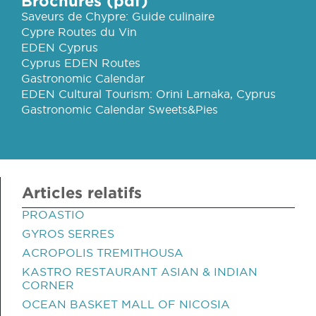
Brochures (pdf)
Saveurs de Chypre: Guide culinaire
Cypre Routes du Vin
EDEN Cyprus
Cyprus EDEN Routes
Gastronomic Calendar
EDEN Cultural Tourism: Orini Larnaka, Cyprus
Gastronomic Calendar Sweets&Pies
Articles relatifs
PROASTIO
GYROS SERRES
ACROPOLIS TREMITHOUSA
KASTRO RESTAURANT ASIAN & INDIAN
CORNER
OCEAN BASKET MALL OF NICOSIA