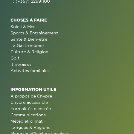
T: (+357) 22691100
CHOSES À FAIRE
Soleil & Mer
Sports & Entraînement
Santé & Bien-être
La Gastronomie
Culture & Religion
Golf
Itinéraires
Activités familiales
INFORMATION UTILE
À propos de Chypre
Chypre accessible
Formalités d'entrée
Communications
Météo et climat
Langues & Régions
Monnaie officielle et devises