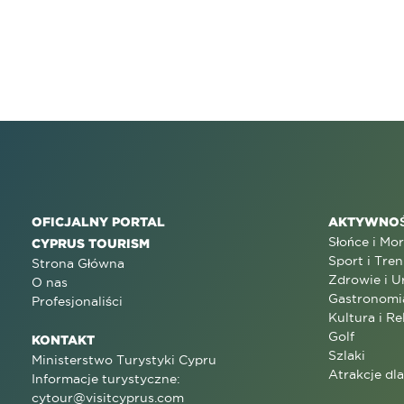
OFICJALNY PORTAL
AKTYWNOŚ
Słońce i Mo
CYPRUS TOURISM
Sport i Tren
Strona Główna
Zdrowie i U
O nas
Gastronomi
Profesjonaliści
Kultura i Re
Golf
KONTAKT
Szlaki
Ministerstwo Turystyki Cypru
Atrakcje dl
Informacje turystyczne:
cytour@visitcyprus.com