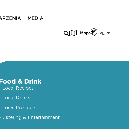
ARZENIA
MEDIA
Mapa
PL
Food & Drink
- Local Recipes
- Local Drinks
- Local Produce
- Catering & Entertainment