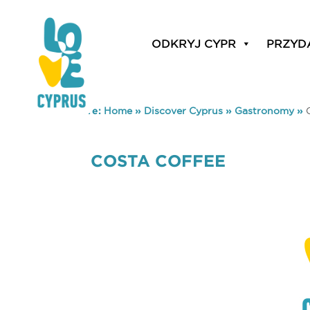
ODKRYJ CYPR
PRZYD
You are here:
Home
»
Discover Cyprus
»
Gastronomy
»
COSTA COFFEE