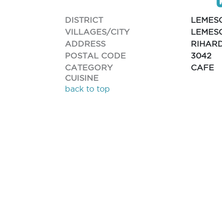
DISTRICT
LEMES
VILLAGES/CITY
LEMESO
ADDRESS
RIHAR
POSTAL CODE
3042
CATEGORY
CAFE
CUISINE
back to top