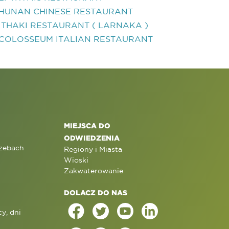
HUNAN CHINESE RESTAURANT
ITHAKI RESTAURANT ( LARNAKA )
COLOSSEUM ITALIAN RESTAURANT
MIEJSCA DO
ODWIEDZENIA
rzebach
Regiony i Miasta
Wioski
Zakwaterowanie
DOLACZ DO NAS
y, dni