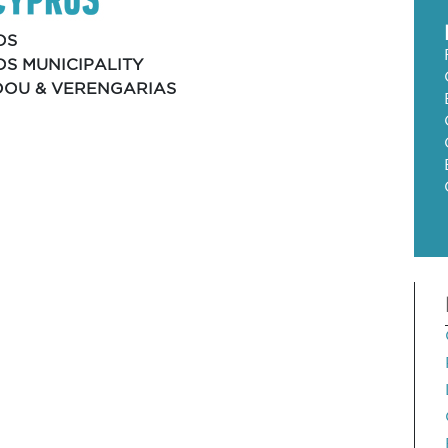
OS
S MUNICIPALITY
DOU & VERENGARIAS