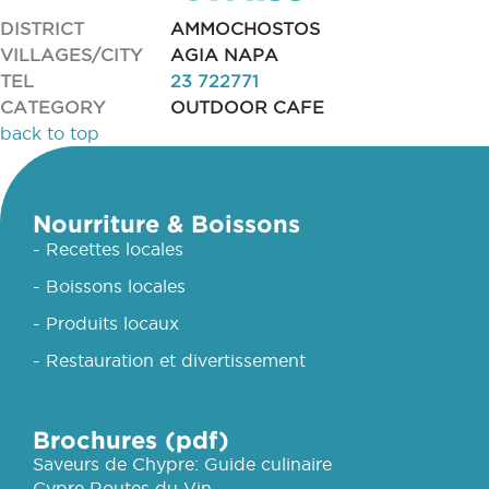
DISTRICT
AMMOCHOSTOS
VILLAGES/CITY
AGIA NAPA
TEL
23 722771
CATEGORY
OUTDOOR CAFE
back to top
Nourriture & Boissons
- Recettes locales
- Boissons locales
- Produits locaux
- Restauration et divertissement
Brochures (pdf)
Saveurs de Chypre: Guide culinaire
Cypre Routes du Vin