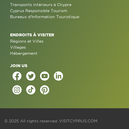
Transports intérieurs à Chypre
Cyprus Responsible Tourism
Bureaux d'Information Touristique
ENDROITS À VISITER
Régions et Villes
Villages
Hébergement
JOIN US
© 2025 All rights reserved.
VISITCYPRUS.COM