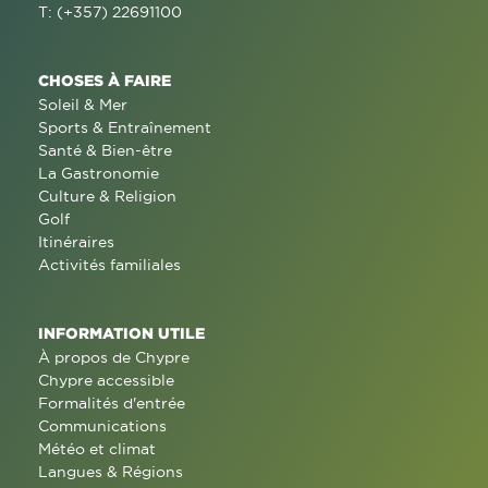
T: (+357) 22691100
CHOSES À FAIRE
Soleil & Mer
Sports & Entraînement
Santé & Bien-être
La Gastronomie
Culture & Religion
Golf
Itinéraires
Activités familiales
INFORMATION UTILE
À propos de Chypre
Chypre accessible
Formalités d'entrée
Communications
Météo et climat
Langues & Régions