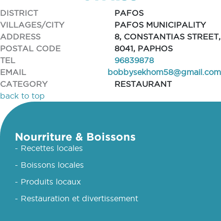
DISTRICT
PAFOS
VILLAGES/CITY
PAFOS MUNICIPALITY
ADDRESS
8, CONSTANTIAS STREET,
POSTAL CODE
8041, PAPHOS
TEL
96839878
EMAIL
bobbysekhom58@gmail.com
CATEGORY
RESTAURANT
back to top
Nourriture & Boissons
- Recettes locales
- Boissons locales
- Produits locaux
- Restauration et divertissement