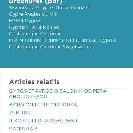
Brochures (pdf)
Saveurs de Chypre: Guide culinaire
Cypre Routes du Vin
EDEN Cyprus
Cyprus EDEN Routes
Gastronomic Calendar
EDEN Cultural Tourism: Orini Larnaka, Cyprus
Gastronomic Calendar Sweets&Pies
Articles relatifs
GYROS STAVROS O SALONIKIOS PERA
CHORIO NISOU
ACROPOLIS TREMITHOUSA
TUK TUK
IL CASTELLO RESTAURANT
PANIS BAR