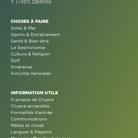
T: (+357) 22691100
CHOSES À FAIRE
Soleil & Mer
Sports & Entraînement
Santé & Bien-être
La Gastronomie
Culture & Religion
Golf
Itinéraires
Activités familiales
INFORMATION UTILE
À propos de Chypre
Chypre accessible
Formalités d'entrée
Communications
Météo et climat
Langues & Régions