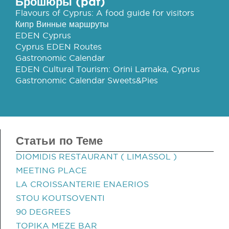
Брошюры (pdf)
Flavours of Cyprus: A food guide for visitors
Кипр Винные маршруты
EDEN Cyprus
Cyprus EDEN Routes
Gastronomic Calendar
EDEN Cultural Tourism: Orini Larnaka, Cyprus
Gastronomic Calendar Sweets&Pies
Статьи по Теме
DIOMIDIS RESTAURANT ( LIMASSOL )
MEETING PLACE
LA CROISSANTERIE ENAERIOS
STOU KOUTSOVENTI
90 DEGREES
TOPIKA MEZE BAR