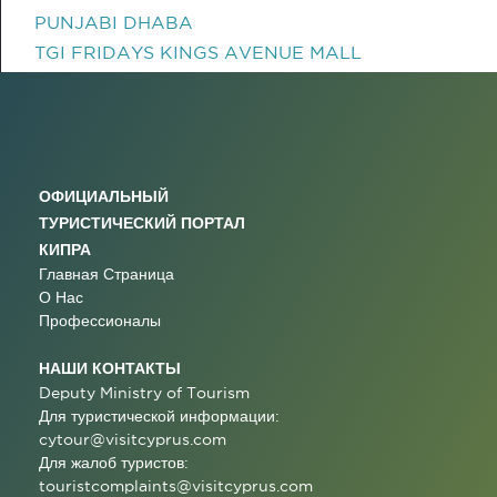
PUNJABI DHABA
TGI FRIDAYS KINGS AVENUE MALL
ОФИЦИАЛЬНЫЙ
ТУРИСТИЧЕСКИЙ ПОРТАЛ
КИПРА
Главная Страница
О Нас
Профессионалы
НАШИ КОНТАКТЫ
Deputy Ministry of Tourism
Для туристической информации:
cytour@visitcyprus.com
Для жалоб туристов:
touristcomplaints@visitcyprus.com