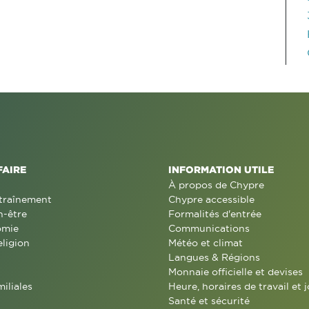
FAIRE
INFORMATION UTILE
À propos de Chypre
traînement
Chypre accessible
n-être
Formalités d'entrée
omie
Communications
eligion
Météo et climat
Langues & Régions
Monnaie officielle et devises
miliales
Heure, horaires de travail et j
Santé et sécurité