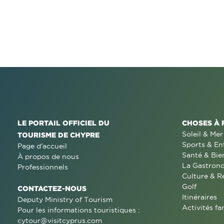
LE PORTAIL OFFICIEL DU
CHOSES À 
Soleil & Mer
TOURISME DE CHYPRE
Sports & En
Page d'accueil
Santé & Bie
À propos de nous
La Gastron
Professionnels
Culture & R
Golf
CONTACTEZ-NOUS
Itinéraires
Deputy Ministry of Tourism
Activités fa
Pour les informations touristiques :
cytour@visitcyprus.com