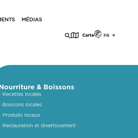
MENTS
MÉDIAS
Carte
FR
Nourriture & Boissons
- Recettes locales
- Boissons locales
- Produits locaux
- Restauration et divertissement