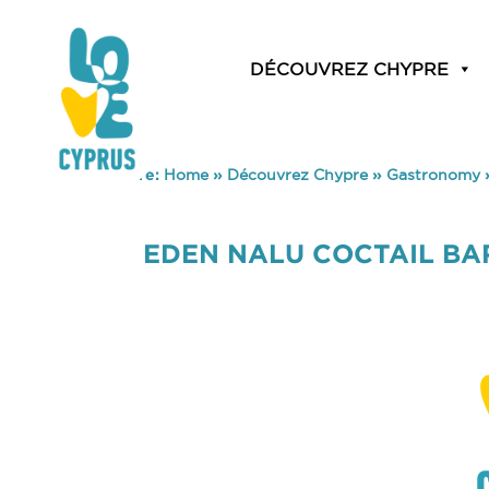
DÉCOUVREZ CHYPRE
You are here:
Home
»
Découvrez Chypre
»
Gastronomy
EDEN NALU COCTAIL BA