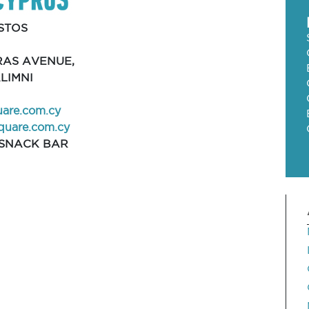
STOS
RAS AVENUE,
LIMNI
are.com.cy
uare.com.cy
SNACK BAR