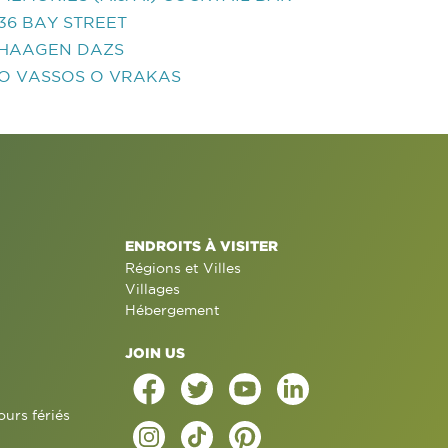
36 BAY STREET
HAAGEN DAZS
O VASSOS O VRAKAS
ENDROITS À VISITER
Régions et Villes
Villages
Hébergement
JOIN US
ours fériés