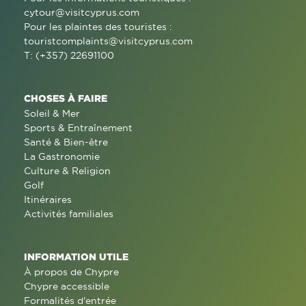
cytour@visitcyprus.com
Pour les plaintes des touristes :
touristcomplaints@visitcyprus.com
T: (+357) 22691100
CHOSES À FAIRE
Soleil & Mer
Sports & Entraînement
Santé & Bien-être
La Gastronomie
Culture & Religion
Golf
Itinéraires
Activités familiales
INFORMATION UTILE
À propos de Chypre
Chypre accessible
Formalités d'entrée