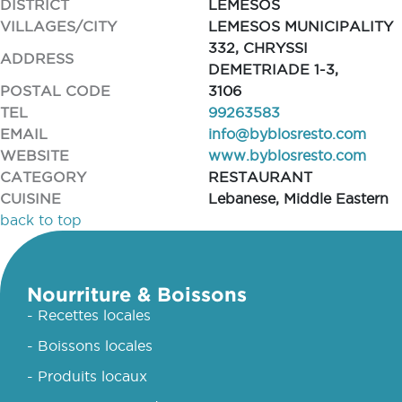
DISTRICT
LEMESOS
VILLAGES/CITY
LEMESOS MUNICIPALITY
332, CHRYSSI
ADDRESS
DEMETRIADE 1-3,
POSTAL CODE
3106
TEL
99263583
EMAIL
info@byblosresto.com
WEBSITE
www.byblosresto.com
CATEGORY
RESTAURANT
CUISINE
Lebanese, Middle Eastern
back to top
Nourriture & Boissons
- Recettes locales
- Boissons locales
- Produits locaux