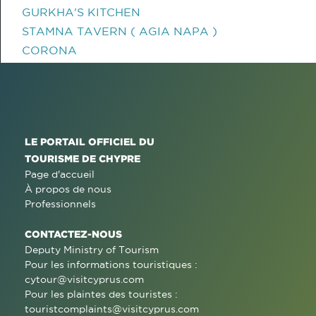
GURKHA'S KITCHEN
STAMNA TAVERN ( AGIA NAPA )
CORONA
LE PORTAIL OFFICIEL DU
TOURISME DE CHYPRE
Page d'accueil
À propos de nous
Professionnels
CONTACTEZ-NOUS
Deputy Ministry of Tourism
Pour les informations touristiques :
cytour@visitcyprus.com
Pour les plaintes des touristes :
touristcomplaints@visitcyprus.com