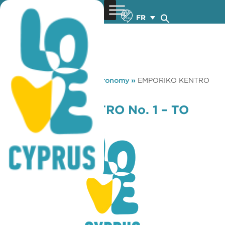
FR
You are here:
Home
»
Gastronomy
»
EMPORIKO KENTRO
No. 1 – TO KAFENEIO
EMPORIKO KENTRO No. 1 – TO
KAFENEIO